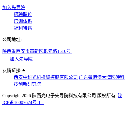
加入先导院
招聘职位
培训体系
福利待遇
公司地址:
陕西省西安市高新区乾元路1516号
加入先导院
友情链接
西安中科光机投资控股有限公司
广东粤港澳大湾区硬科
技创新研究院
Copyright 2026 陕西光电子先导院科技有限公司 版权所有
陕
ICP备16007674号-1