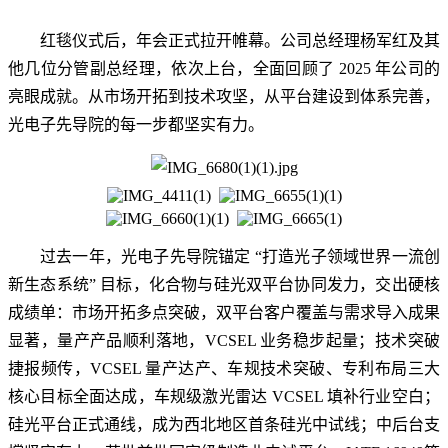
红毯仪式后，年会正式拉开帷幕。公司总经理杨军红及其
他几位分管副总经理，依次上台，全面回顾了 2025 年公司的
亮眼成就。从市场开拓到技术攻坚，从平台建设到体系完善，
光电子先导院的每一步都坚实有力。
过去一年，光电子先导院锚定 “打造光子领域世界一流创
新生态系统” 目标，化合物与硅光双平台协同发力，交出硬核
成绩单：市场开拓多点突破，双平台客户覆盖与需求导入成果
显著，量产产品顺利落地，VCSEL 业务稳步起量；技术突破
捷报频传，VCSEL 量产达产、车规技术突破、专利布局三大
核心目标全面达成，车规级激光雷达 VCSEL 填补行业空白；
硅光平台正式通线，成为西北地区首条硅光中试线；中后台支