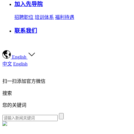
加入先导院
招聘职位
培训体系
福利待遇
联系我们
English
中文
English
扫一扫添加官方微信
搜索
您的关键词