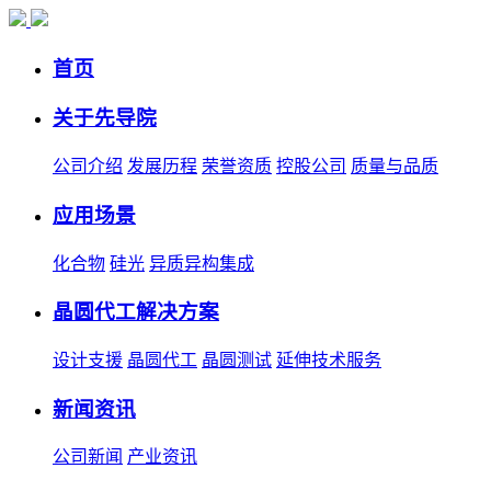
首页
关于先导院
公司介绍
发展历程
荣誉资质
控股公司
质量与品质
应用场景
化合物
硅光
异质异构集成
晶圆代工解决方案
设计支援
晶圆代工
晶圆测试
延伸技术服务
新闻资讯
公司新闻
产业资讯