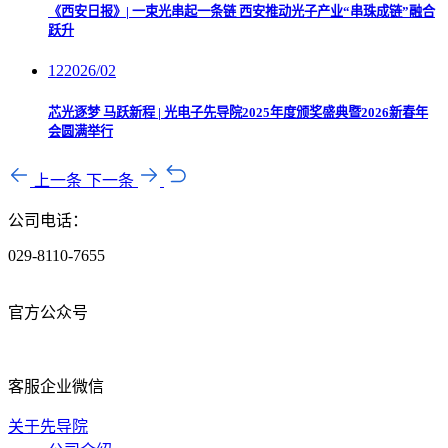
《西安日报》| 一束光串起一条链 西安推动光子产业“串珠成链”融合
跃升
12
2026/02
芯光逐梦 马跃新程 | 光电子先导院2025年度颁奖盛典暨2026新春年
会圆满举行
上一条
下一条
公司电话：
029-8110-7655
官方公众号
客服企业微信
关于先导院